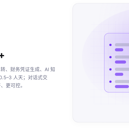
+
转、财务凭证生成、AI 知
0.5–3 人天；对话式交
好、更可控。