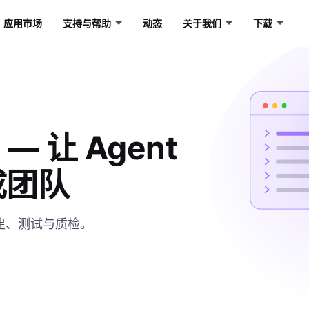
应用市场
支持与帮助
动态
关于我们
下载
 让 Agent 
成团队
搭建、测试与质检。