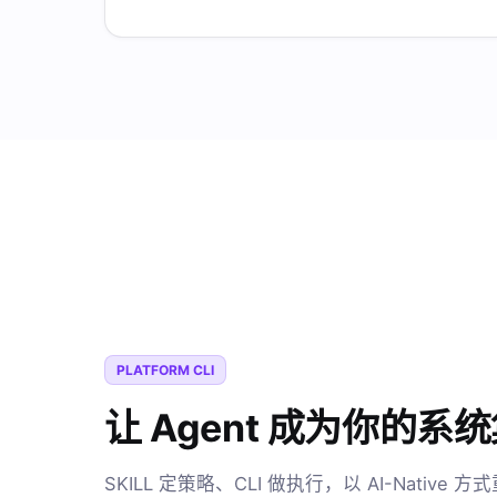
PLATFORM CLI
让 Agent 成为你的系
SKILL 定策略、CLI 做执行，以 AI-Native 