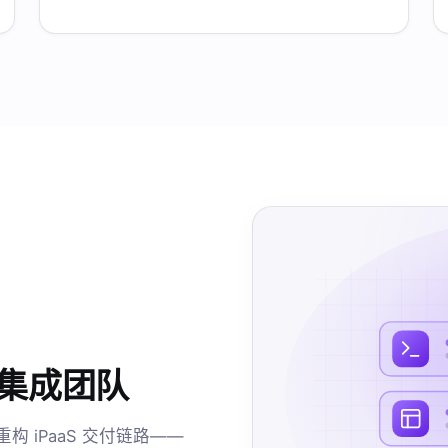
统集成团队
方式重构 iPaaS 交付链路——