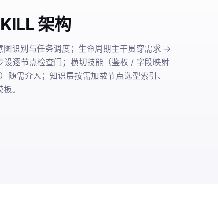
ILL 架构
意图识别与任务调度；生命周期主干贯穿需求 →
每步设逐节点检查门；横切技能（鉴权 / 字段映射
 自学习）随需介入；知识层按需加载节点选型索引、
模板。