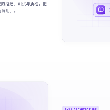
接流的搭建、测试与质检，把
全调用」。
SKILL ARCHITECTURE