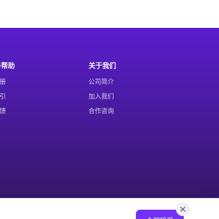
与帮助
关于我们
册
公司简介
引
加入我们
馈
合作咨询