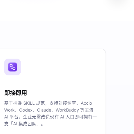
即接即用
基于标准 SKILL 规范，支持对接悟空、Accio
Work、Codex、Claude、WorkBuddy 等主流
AI 平台，企业无需改造现有 AI 入口即可拥有一
支「AI 集成团队」。