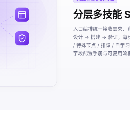
分层多技能 SK
入口编排统一接收需求、
设计 → 搭建 → 验证，
/ 特殊节点 / 排障 /
字段配置手册与可复用流