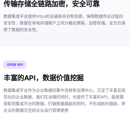
传输存储全链路加密，安全可靠
数据集成平台提供https的全链路非对称加密，保障数据传出过程的
安全性，数据在本地存储租户之间沙箱化隔离，加密存储。全方位保
障了数据的安全性。
OPEN API
丰富的API，数据价值挖掘
数据集成平台作为企业数据的集中流转和治理中心，沉淀了丰富且规
范化的企业数据，我们在治理的同时，也提供了丰富的API，能按需
获取到集成平台的数据，打破数据烟囱的同时，不形成新的烟囱，将
企业的数据交还给企业自行管理使用