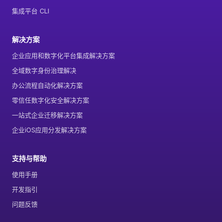
集成平台 CLI
解决方案
企业应用和数字化平台集成解决方案
全域数字身份治理解决
办公流程自动化解决方案
零信任数字化安全解决方案
一站式企业迁移解决方案
企业iOS应用分发解决方案
支持与帮助
使用手册
开发指引
问题反馈