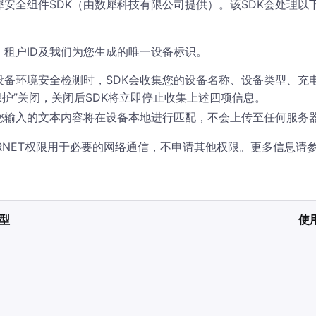
安全组件SDK（由数犀科技有限公司提供）。该SDK会处理以
、租户ID及我们为您生成的唯一设备标识。
设备环境安全检测时，SDK会收集您的设备名称、设备类型、充
保护”关闭，关闭后SDK将立即停止收集上述四项信息。
您输入的文本内容将在设备本地进行匹配，不会上传至任何服务
on.INTERNET权限用于必要的网络通信，不申请其他权限。更多信
：
型
使