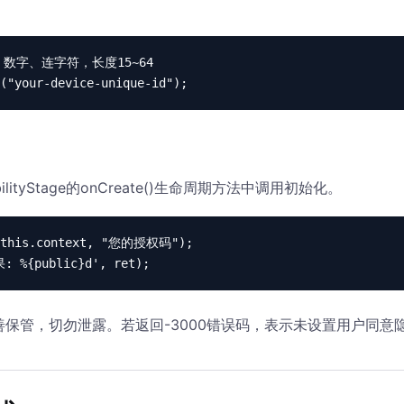
、数字、连字符，长度15~64

("your-device-unique-id");
bilityStage的onCreate()生命周期方法中调用初始化。
t(this.context, "您的授权码");

: %{public}d', ret);
保管，切勿泄露。若返回-3000错误码，表示未设置用户同意