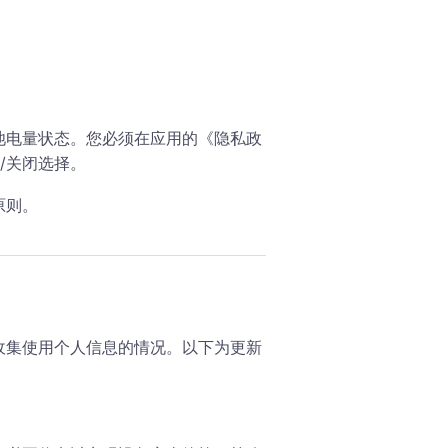
。
池电量状态。您必须在应用的《隐私政
开启/关闭选择。
原则。
收集使用个人信息的情况。以下为更新