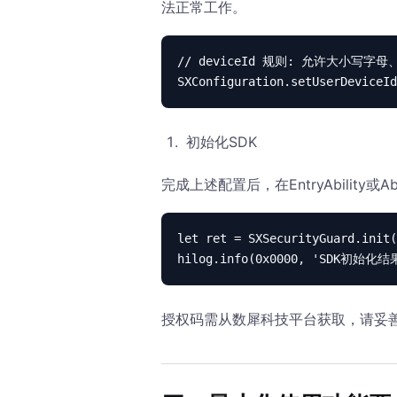
法正常工作。
// deviceId 规则: 允许大小写字母
SXConfiguration.setUserDeviceId
初始化SDK
完成上述配置后，在EntryAbility或A
let ret = SXSecurityGuard.ini
hilog.info(0x0000, 'SDK初始化结果
授权码需从数犀科技平台获取，请妥善