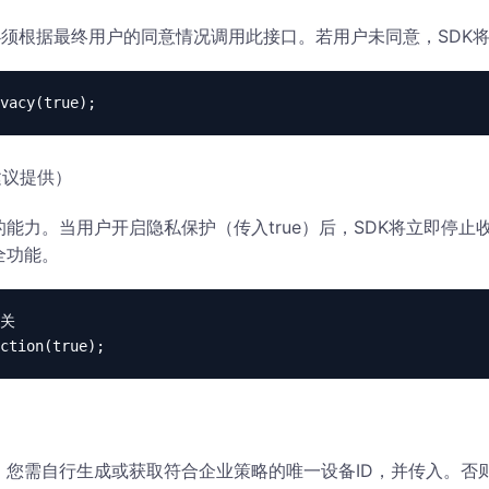
nit之前，必须根据最终用户的同意情况调用此接口。若用户未同意，SD
vacy(true);
建议提供）
能力。当用户开启隐私保护（传入true）后，SDK将立即停
全功能。
关

ection(true);
，您需自行生成或获取符合企业策略的唯一设备ID，并传入。否