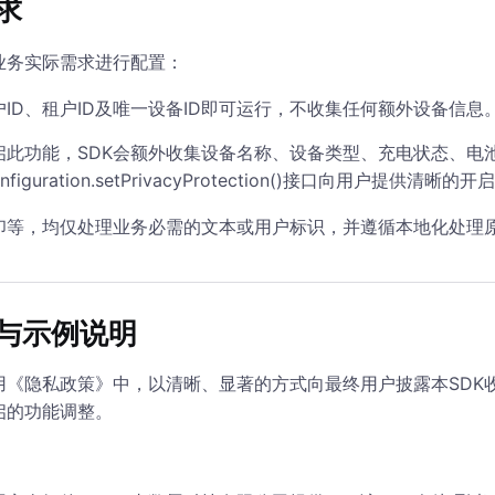
求
业务实际需求进行配置：
ID、租户ID及唯一设备ID即可运行，不收集任何额外设备信息
启此功能，SDK会额外收集设备名称、设备类型、充电状态、电
ration.setPrivacyProtection()接口向用户提供清晰的
印等，均仅处理业务必需的文本或用户标识，并遵循本地化处理
与示例说明
用《隐私政策》中，以清晰、显著的方式向最终用户披露本SDK
启的功能调整。