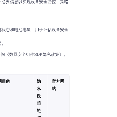
下必要信息以实现设备安全管控、策略
电状态和电池电量，用于评估设备安全
器。
息请参阅《数犀安全组件SDK隐私政策》。
用目的
隐
官方网
私
站
政
策
链