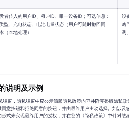
发者传入的用户ID、租户ID、唯一设备ID；可选信息：
设
类型、充电状态、电池电量状态（用户可随时撤回同
略
本（本地处理）
测
的说明及示例
隐私弹窗，隐私弹窗中应公示简版隐私政策内容并附完整版隐私
供同意按钮和拒绝同意的按钮，并由最终用户主动选择。如涉及
的形式来实现最终用户的授权，并在您的《隐私政策》中针对敏