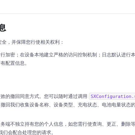
息
安全，并保障您行使相关权利：
进行加密；在设备本地建立严格的访问控制机制；日志默认进行
所有配置信息。
有效的撤回同意方式。您可以随时通过调用
SXConfiguration.
即撤回我们收集设备名称、设备类型、充电状态、电池电量状态
服务端不独立持有您的个人信息，如您需行使查询、更正、删除
，我们会配合处理您的请求。