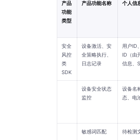
产品
产品功能名称
个人信
功能
类型
安全
设备激活、安
用户ID
风控
全策略执行、
ID（
类
日志记录
信息、
SDK
设备安全状态
设备名
监控
态、电
敏感词匹配
待检测