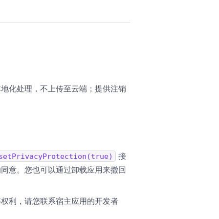
本地化处理，不上传至云端；提供注销
接
setPrivacyProtection(true)
的同意。您也可以通过卸载应用来撤回
等权利，请您联系宿主应用的开发者